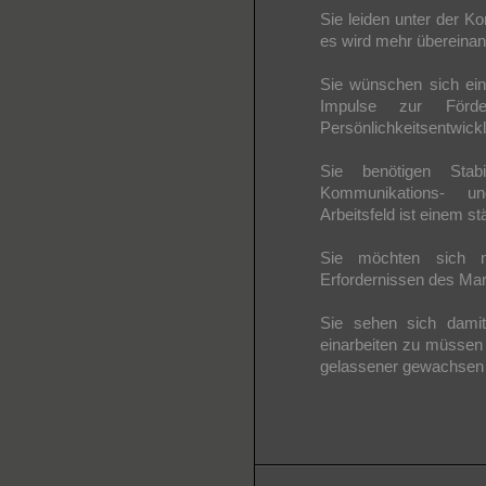
Sie leiden unter der K
es wird mehr übereinan
Sie wünschen sich eine
Impulse zur Förde
Persönlichkeitsentwick
Sie benötigen Stabi
Kommunikations- un
Arbeitsfeld ist einem s
Sie möchten sich n
Erfordernissen des Ma
Sie sehen sich damit 
einarbeiten zu müssen
gelassener gewachsen 