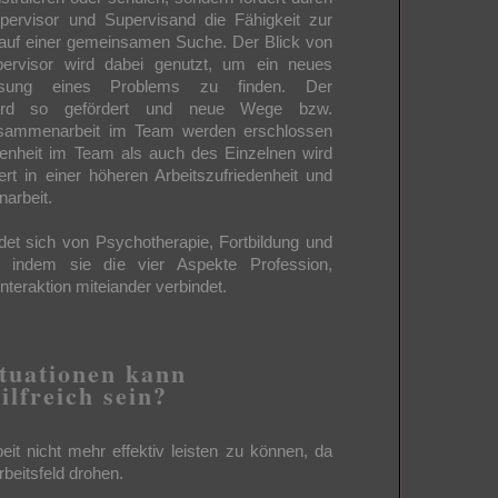
upervisor und Supervisand die Fähigkeit zur
rlauf einer gemeinsamen Suche. Der Blick von
ervisor wird dabei genutzt, um ein neues
ösung eines Problems zu finden. Der
wird so gefördert und neue Wege bzw.
usammenarbeit im Team werden erschlossen
denheit im Team als auch des Einzelnen wird
iert in einer höheren Arbeitszufriedenheit und
arbeit.
det sich von Psychotherapie, Fortbildung und
g, indem sie die vier Aspekte Profession,
Interaktion miteiander verbindet.
ituationen kann
ilfreich sein?
eit nicht mehr effektiv leisten zu können, da
beitsfeld drohen.