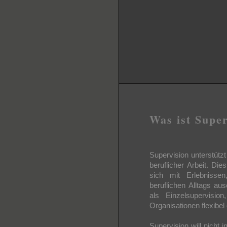
Was ist Supe
Supervision unterstütz
beruflicher Arbeit. Die
sich mit Erlebnisse
beruflichen Alltags aus
als Einzelsupervisio
Organisationen flexibel
Supervision will nicht 