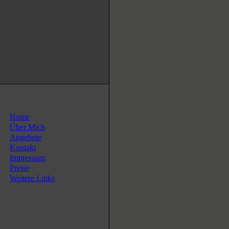
Home
Über Mich
Angebote
Kontakt
Impressum
Preise
Weitere Links