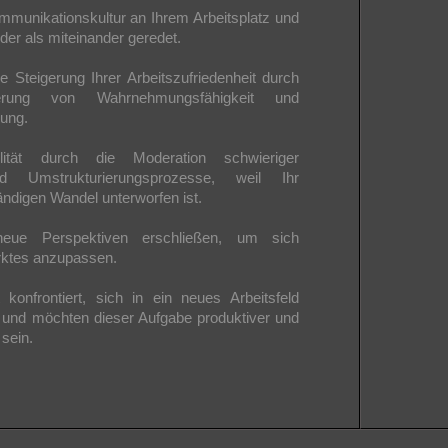
ommunikationskultur an Ihrem Arbeitsplatz und
der als miteinander geredet.
 Steigerung Ihrer Arbeitszufriedenheit durch
rung von Wahrnehmungsfähigkeit und
lung.
lität durch die Moderation schwieriger
d Umstrukturierungsprozesse, weil Ihr
tändigen Wandel unterworfen ist.
eue Perspektiven erschließen, um sich
rktes anzupassen.
konfrontiert, sich in ein neues Arbeitsfeld
 und möchten dieser Aufgabe produktiver und
sein.